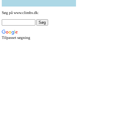
Søg på www.climbs.dk:
Tilpasset søgning