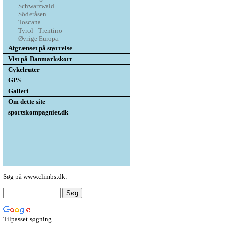
Schwarzwald
Söderåsen
Toscana
Tyrol - Trentino
Øvrige Europa
Afgrænset på størrelse
Vist på Danmarkskort
Cykelruter
GPS
Galleri
Om dette site
sportskompagniet.dk
Søg på www.climbs.dk:
Tilpasset søgning