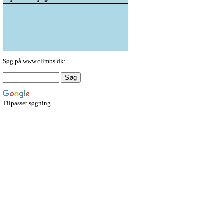
Søg på www.climbs.dk:
Tilpasset søgning