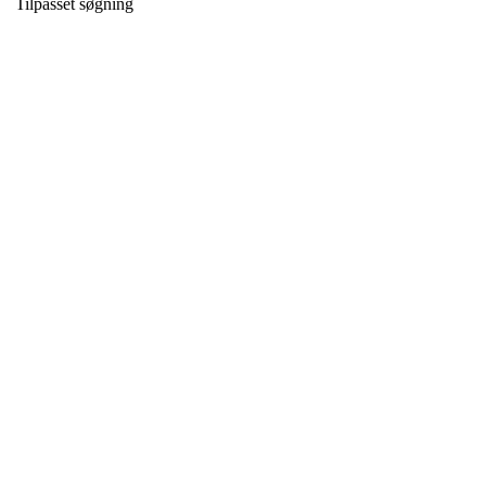
Tilpasset søgning