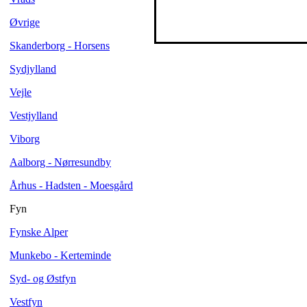
Øvrige
Skanderborg - Horsens
Sydjylland
Vejle
Vestjylland
Viborg
Aalborg - Nørresundby
Århus - Hadsten - Moesgård
Fyn
Fynske Alper
Munkebo - Kerteminde
Syd- og Østfyn
Vestfyn