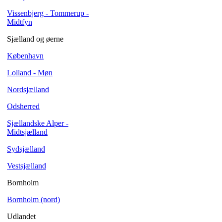
Vissenbjerg - Tommerup -
Midtfyn
Sjælland og øerne
København
Lolland - Møn
Nordsjælland
Odsherred
Sjællandske Alper -
Midtsjælland
Sydsjælland
Vestsjælland
Bornholm
Bornholm (nord)
Udlandet