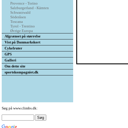
Provence - Torino
Salzburgerland - Kärnten
Schwarzwald
Söderåsen
Toscana
Tyrol - Trentino
Øvrige Europa
Afgrænset på størrelse
Vist på Danmarkskort
Cykelruter
GPS
Galleri
Om dette site
sportskompagniet.dk
Søg på www.climbs.dk: